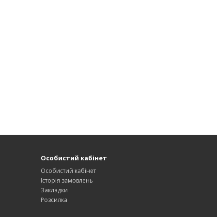
Особистий кабінет
Особистий кабінет
Історія замовлень
Закладки
Розсилка