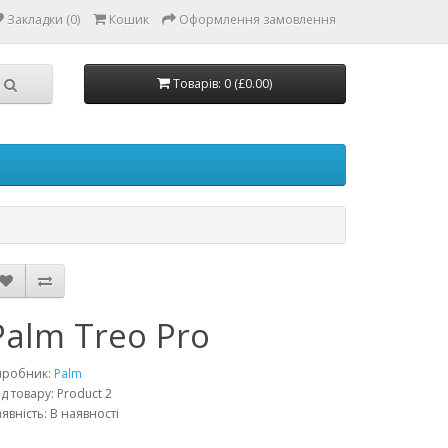
Закладки (0)
Кошик
Оформлення замовлення
Товарів: 0 (£0.00)
Palm Treo Pro
иробник:
Palm
д товару: Product 2
явність: В наявності