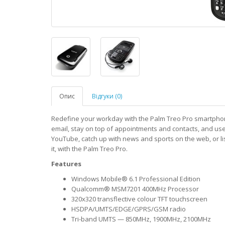
Опис
Відгуки (0)
Redefine your workday with the Palm Treo Pro smartphon
email, stay on top of appointments and contacts, and us
YouTube, catch up with news and sports on the web, or li
it, with the Palm Treo Pro.
Features
Windows Mobile® 6.1 Professional Edition
Qualcomm® MSM7201 400MHz Processor
320x320 transflective colour TFT touchscreen
HSDPA/UMTS/EDGE/GPRS/GSM radio
Tri-band UMTS — 850MHz, 1900MHz, 2100MHz