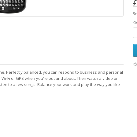
£
Бе
Кі
e. Perfectly balanced, you can respond to business and personal
e Wi-Fi or GPS when you’re out and about. Then watch a video on
sten to a few songs. Balance your work and play the way you like