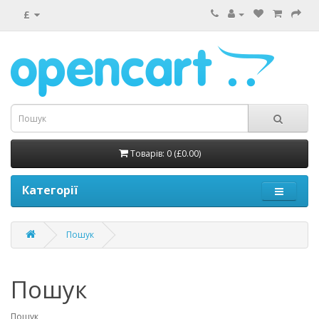
£
Товарів: 0 (£0.00)
Категорії
Пошук
Пошук
Пошук